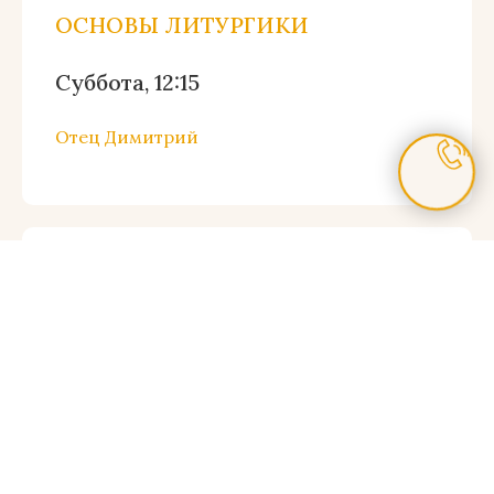
ОСНОВЫ ЛИТУРГИКИ
Суббота, 12:15
Отец Димитрий
ЦЕРКОВНО–СЛАВЯНСКИЙ ЯЗЫК
Суббота, 19:00 (Второй год
обучения)
Воскресенье, 13:00 (Третий год
обучения)
Марина Иванова