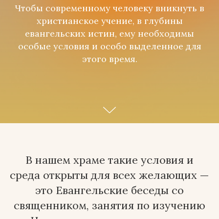
Чтобы современному человеку вникнуть в
христианское учение, в глубины
евангельских истин, ему необходимы
особые условия и особо выделенное для
этого время.
В нашем храме такие условия и
среда открыты для всех желающих —
это Евангельские беседы со
священником, занятия по изучению