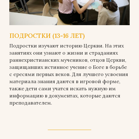
ПОДРОСТКИ (13-16 ЛЕТ)
Подростки изучают историю Церкви. На этих
занятиях они узнают о жизни и страданиях
раннехристианских мучеников, отцов Церкви,
защищавших истинное учение о Боге в борьбе
с ересями первых веков. Для лучшего усвоения
материала знания даются в игровой форме,
также дети сами учатся искать нужную им
информацию в документах, которые даются
преподавателем.